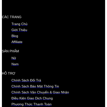
CÁC TRANG
Trang Chủ
Giới Thiệu
Blog
Affiliate
SẢN PHẨM
Nữ
Nam
HỖ TRỢ
Chính Sách Đổi Trả
Chính Sách Bảo Mật Thông Tin
Chính Sách Vận Chuyển & Giao Nhận
Điều Kiện Giao Dịch Chung
Phương Thức Thanh Toán