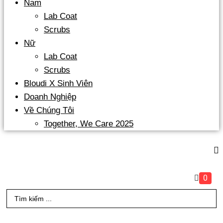
Nam
Lab Coat
Scrubs
Nữ
Lab Coat
Scrubs
Bloudi X Sinh Viên
Doanh Nghiệp
Về Chúng Tôi
Together, We Care 2025
0
Search
...