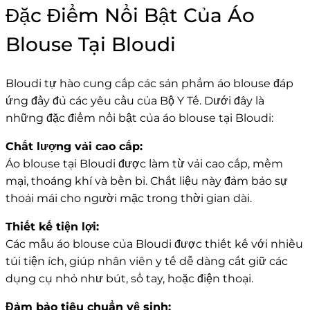
Đặc Điểm Nổi Bật Của Áo
Blouse Tại Bloudi
Bloudi tự hào cung cấp các sản phẩm áo blouse đáp
ứng đầy đủ các yêu cầu của Bộ Y Tế. Dưới đây là
những đặc điểm nổi bật của áo blouse tại Bloudi:
Chất lượng vải cao cấp:
Áo blouse tại Bloudi được làm từ vải cao cấp, mềm
mại, thoáng khí và bền bỉ. Chất liệu này đảm bảo sự
thoải mái cho người mặc trong thời gian dài.
Thiết kế tiện lợi:
Các mẫu áo blouse của Bloudi được thiết kế với nhiều
túi tiện ích, giúp nhân viên y tế dễ dàng cất giữ các
dụng cụ nhỏ như bút, sổ tay, hoặc điện thoại.
Đảm bảo tiêu chuẩn vệ sinh: