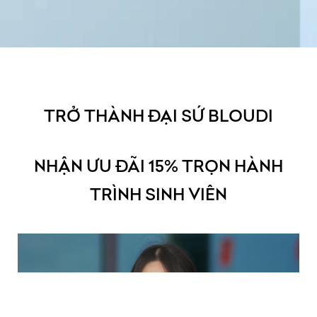
TRỞ THÀNH ĐẠI SỨ BLOUDI
NHẬN ƯU ĐÃI 15% TRỌN HÀNH
TRÌNH SINH VIÊN