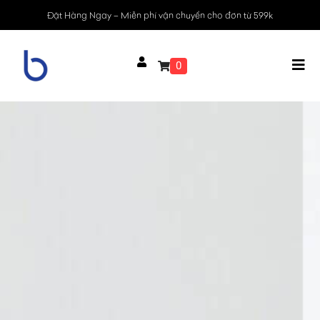
Đặt Hàng Ngay – Miễn phí vận chuyển cho đơn từ 599k
0