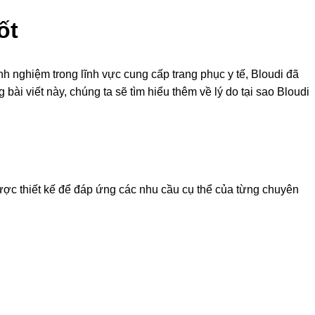
ốt
nh nghiệm trong lĩnh vực cung cấp trang phục y tế, Bloudi đã
i viết này, chúng ta sẽ tìm hiểu thêm về lý do tại sao Bloudi
 được thiết kế để đáp ứng các nhu cầu cụ thể của từng chuyên