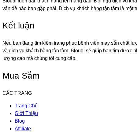
Bloudi luôn đặt khách hàng lên hàng đầu. Đội ngũ dịch vụ khác
vấn đề nào bạn gặp phải. Dịch vụ khách hàng tận tâm là một tr
Kết luận
Nếu bạn đang tìm kiếm trang phục bệnh viện may sẵn chất lượn
và dịch vụ khách hàng tận tâm, Bloudi sẽ giúp bạn tìm được
lượng cao mà chúng tôi cung cấp.
Mua Sắm
CÁC TRANG
Trang Chủ
Giới Thiệu
Blog
Affiliate