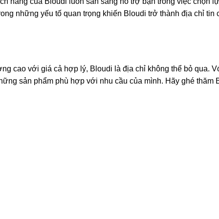
h hàng của Bloudi luôn sẵn sàng hỗ trợ bạn trong việc chọn lựa
ong những yếu tố quan trọng khiến Bloudi trở thành địa chỉ tin 
g cao với giá cả hợp lý, Bloudi là địa chỉ không thể bỏ qua. 
 những sản phẩm phù hợp với nhu cầu của mình. Hãy ghé thăm B