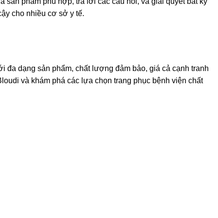
 sản phẩm phù hợp, trả lời các câu hỏi, và giải quyết bất kỳ
cậy cho nhiều cơ sở y tế.
Với đa dạng sản phẩm, chất lượng đảm bảo, giá cả cạnh tranh
loudi và khám phá các lựa chọn trang phục bệnh viện chất