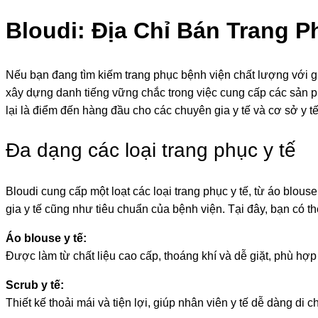
Bloudi: Địa Chỉ Bán Trang 
Nếu bạn đang tìm kiếm trang phục bệnh viện chất lượng với giá
xây dựng danh tiếng vững chắc trong việc cung cấp các sản ph
lại là điểm đến hàng đầu cho các chuyên gia y tế và cơ sở y tế
Đa dạng các loại trang phục y tế
Bloudi cung cấp một loạt các loại trang phục y tế, từ áo blou
gia y tế cũng như tiêu chuẩn của bệnh viện. Tại đây, bạn có th
Áo blouse y tế:
Được làm từ chất liệu cao cấp, thoáng khí và dễ giặt, phù hợp 
Scrub y tế:
Thiết kế thoải mái và tiện lợi, giúp nhân viên y tế dễ dàng di c