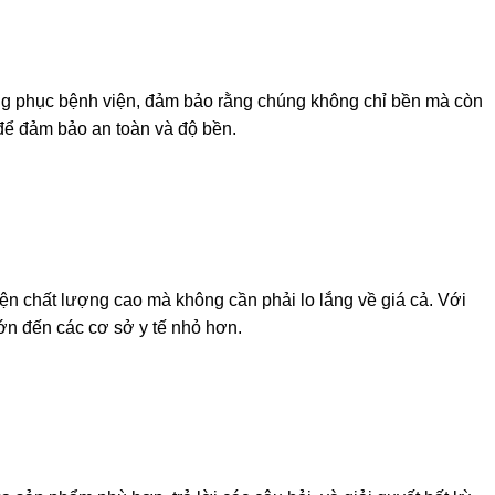
rang phục bệnh viện, đảm bảo rằng chúng không chỉ bền mà còn
 để đảm bảo an toàn và độ bền.
ện chất lượng cao mà không cần phải lo lắng về giá cả. Với
ớn đến các cơ sở y tế nhỏ hơn.