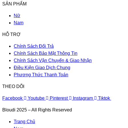
SẢN PHẨM
Nữ
Nam
HỖ TRỢ
Chính Sách Đổi Trả
Chính Sách Bảo Mật Thông Tin
Chính Sách Vận Chuyển & Giao Nhận
Điều Kiện Giao Dịch Chung
Phương Thức Thanh Toán
THEO DÕI
Facebook
Youtube
Pinterest
Instagram
Tiktok
Bloudi 2025 – All Rights Reserved
Trang Chủ