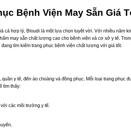
Phục Bệnh Viện May Sẵn Giá T
 cả hợp lý, Bloudi là một lựa chọn tuyệt vời. Với nhiều năm ki
ẩm may sẵn chất lượng cao cho bệnh viện và cơ sở y tế. Trong bà
 đang tìm kiếm trang phục bệnh viện chất lượng với giá tốt.
se, quần y tế, đến áo choàng và đồng phục. Mỗi loại trang phục
ể tìm thấy:
với các môi trường y tế.
huyển.