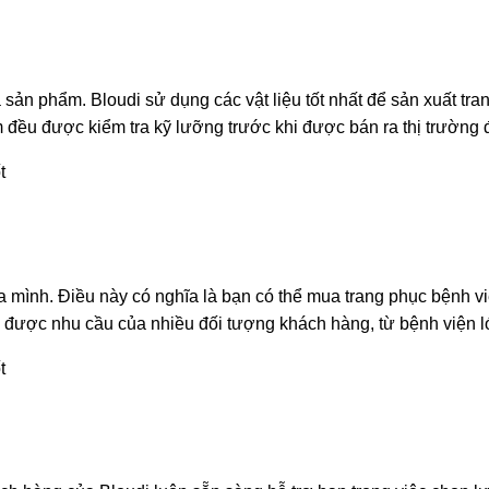
 sản phẩm. Bloudi sử dụng các vật liệu tốt nhất để sản xuất t
m đều được kiểm tra kỹ lưỡng trước khi được bán ra thị trường
a mình. Điều này có nghĩa là bạn có thể mua trang phục bệnh vi
g được nhu cầu của nhiều đối tượng khách hàng, từ bệnh viện l