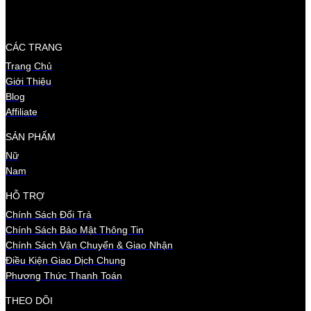
CÁC TRANG
Trang Chủ
Giới Thiệu
Blog
Affiliate
SẢN PHẨM
Nữ
Nam
HỖ TRỢ
Chính Sách Đổi Trả
Chính Sách Bảo Mật Thông Tin
Chính Sách Vận Chuyển & Giao Nhận
Điều Kiện Giao Dịch Chung
Phương Thức Thanh Toán
THEO DÕI