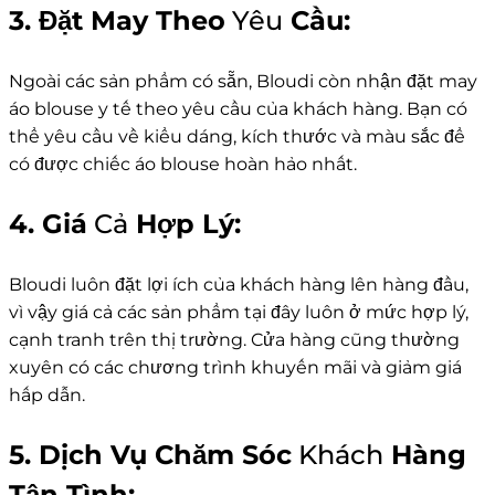
3. Đặt May Theo
Yêu
Cầu:
Ngoài các sản phẩm có sẵn, Bloudi còn nhận đặt may
áo blouse y tế theo yêu cầu của khách hàng. Bạn có
thể yêu cầu về kiểu dáng, kích thước và màu sắc để
có được chiếc áo blouse hoàn hảo nhất.
4. Giá
Cả
Hợp Lý:
Bloudi luôn đặt lợi ích của khách hàng lên hàng đầu,
vì vậy giá cả các sản phẩm tại đây luôn ở mức hợp lý,
cạnh tranh trên thị trường. Cửa hàng cũng thường
xuyên có các chương trình khuyến mãi và giảm giá
hấp dẫn.
5. Dịch Vụ Chăm Sóc
Khách
Hàng
Tận Tình: