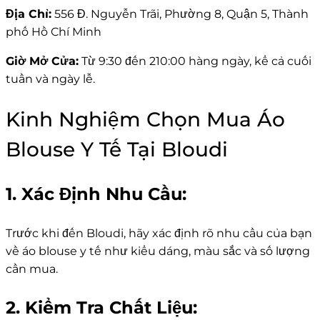
Địa Chỉ:
556 Đ. Nguyễn Trãi, Phường 8, Quận 5, Thành
phố Hồ Chí Minh
Giờ Mở Cửa:
Từ 9:30 đến 210:00 hàng ngày, kể cả cuối
tuần và ngày lễ.
Kinh Nghiệm Chọn Mua Áo
Blouse Y Tế Tại Bloudi
1. Xác Định Nhu Cầu:
Trước khi đến Bloudi, hãy xác định rõ nhu cầu của bạn
về áo blouse y tế như kiểu dáng, màu sắc và số lượng
cần mua.
2. Kiểm Tra Chất Liệu: