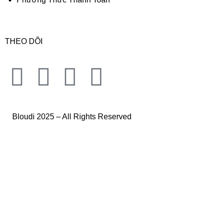
THEO DÕI
Bloudi 2025 – All Rights Reserved
Trang Chủ
Nam
Nữ
Bloudi X Sinh Viên