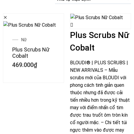
✕
Plus Scrubs Nữ
Nữ
Cobalt
Plus Scrubs Nữ
Cobalt
BLOUDI® | PLUS SCRUBS |
469.000
₫
NEW ARRIVALS – Mẫu
scrubs mới của BLOUDI với
phong cách tinh giản quen
thuộc nhưng đã được cải
tiến nhiều hơn trong kỹ thuật
may với điểm nhấn cổ tim
được trau truốt ôm tròn kín
cổ người mặc. – Chi tiết túi
ngực thêm vào được may