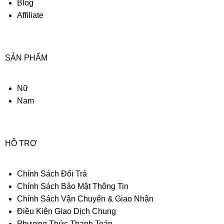
Blog
Affiliate
SẢN PHẨM
Nữ
Nam
HỖ TRỢ
Chính Sách Đổi Trả
Chính Sách Bảo Mật Thông Tin
Chính Sách Vận Chuyển & Giao Nhận
Điều Kiện Giao Dịch Chung
Phương Thức Thanh Toán