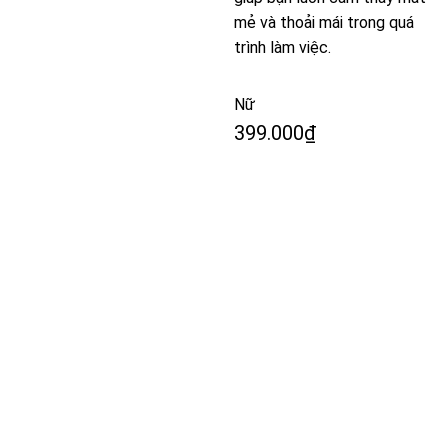
mẻ và thoải mái trong quá
trình làm việc.
Nữ
399.000
₫