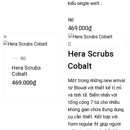
kiểu single welt...
Nữ
469.000
₫
✕
Hera Scrubs
Nữ
Cobalt
Hera Scrubs
Cobalt
Một trong những new arrival
469.000
₫
từ Bloudi với thiết kế tỉ mỉ
và tinh tế. Điểm nhấn với
tổng cộng 7 túi cho nhiều
không gian chứa đựng dụng
cụ cần thiết. Kết hợp với
form regular fit giúp người