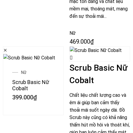
mặc tôn dáng và chất liệu
mềm mại, thoáng mát, mang
đến sự thoải mái...
Nữ
469.000
₫
✕
Scrub Basic Nữ
Nữ
Cobalt
Scrub Basic Nữ
Cobalt
Chất liệu chất lượng cao và
399.000
₫
êm ái giúp bạn cảm thấy
thoải mái suốt ngày dài. Đồ
Scrub này cũng có khả năng
thấm hút mồ hôi và thoát khí,
giúp bạn luôn cảm thấy mát