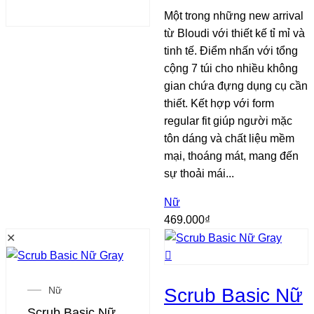
Một trong những new arrival
từ Bloudi với thiết kế tỉ mỉ và
tinh tế. Điểm nhấn với tổng
cộng 7 túi cho nhiều không
gian chứa đựng dụng cụ cần
thiết. Kết hợp với form
regular fit giúp người mặc
tôn dáng và chất liệu mềm
mại, thoáng mát, mang đến
sự thoải mái...
Nữ
469.000
₫
✕
Nữ
Scrub Basic Nữ
Scrub Basic Nữ