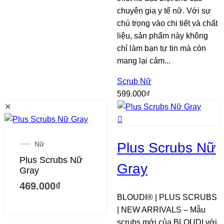
chuyên gia y tế nữ. Với sự
chú trọng vào chi tiết và chất
liệu, sản phẩm này không
chỉ làm bạn tự tin mà còn
mang lại cảm...
Scrub Nữ
599.000
₫
✕
Nữ
Plus Scrubs Nữ
Plus Scrubs Nữ
Gray
Gray
469.000
₫
BLOUDI® | PLUS SCRUBS
| NEW ARRIVALS – Mẫu
scrubs mới của BLOUDI với