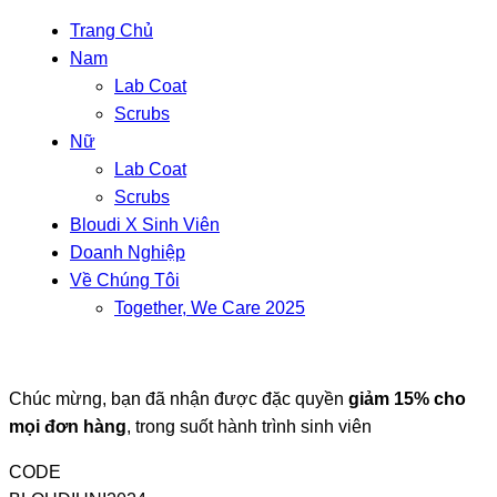
Trang Chủ
Nam
Lab Coat
Scrubs
Nữ
Lab Coat
Scrubs
Bloudi X Sinh Viên
Doanh Nghiệp
Về Chúng Tôi
Together, We Care 2025
Chúc mừng, bạn đã nhận được đặc quyền
giảm 15% cho
mọi đơn hàng
, trong suốt hành trình sinh viên
CODE