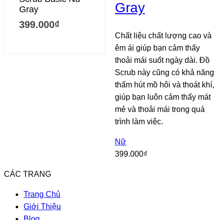
Gray
Gray
399.000
₫
Chất liệu chất lượng cao và
êm ái giúp bạn cảm thấy
thoải mái suốt ngày dài. Đồ
Scrub này cũng có khả năng
thấm hút mồ hôi và thoát khí,
giúp bạn luôn cảm thấy mát
mẻ và thoải mái trong quá
trình làm việc.
Nữ
399.000
₫
CÁC TRANG
Trang Chủ
Giới Thiệu
Blog