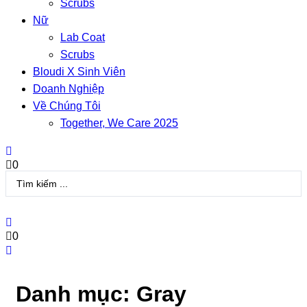
Scrubs
Nữ
Lab Coat
Scrubs
Bloudi X Sinh Viên
Doanh Nghiệp
Về Chúng Tôi
Together, We Care 2025
0
Search
...
0
Danh mục: Gray