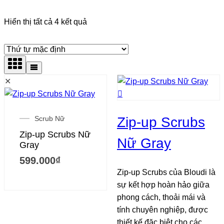
Hiển thị tất cả 4 kết quả
✕
Scrub Nữ
Zip-up Scrubs
Zip-up Scrubs Nữ
Nữ Gray
Gray
599.000
₫
Zip-up Scrubs của Bloudi là
sự kết hợp hoàn hảo giữa
phong cách, thoải mái và
tính chuyên nghiệp, được
thiết kế đặc biệt cho các