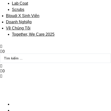
Lab Coat
Scrubs
Bloudi X Sinh Viên
Doanh Nghiệp
Về Chúng Tôi
Together, We Care 2025
0
Search
...
0
Zoom