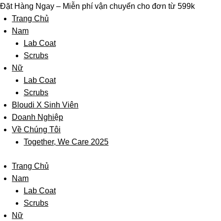
Skip
Đặt Hàng Ngay – Miễn phí vận chuyển cho đơn từ 599k
to
Trang Chủ
content
Nam
Lab Coat
Scrubs
Nữ
Lab Coat
Scrubs
Bloudi X Sinh Viên
Doanh Nghiệp
Về Chúng Tôi
Together, We Care 2025
Trang Chủ
Nam
Lab Coat
Scrubs
Nữ