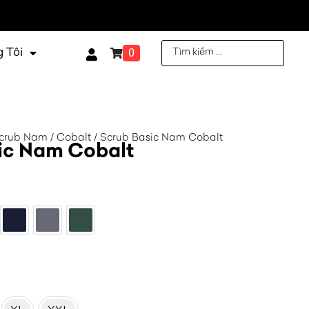
0
 Tôi
crub Nam
/
Cobalt
/ Scrub Basic Nam Cobalt
ic Nam Cobalt