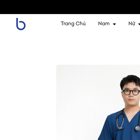
Trang Chủ
Nam
Nữ