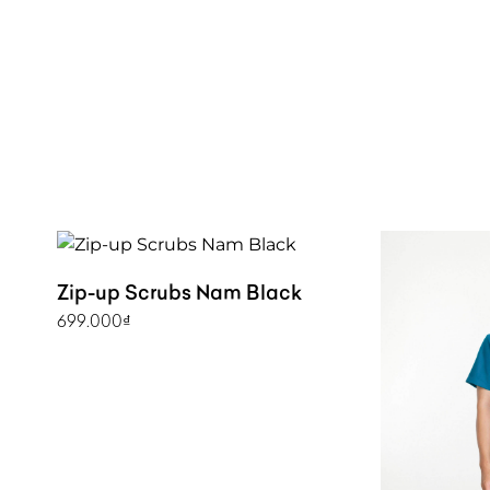
Zip-up Scrubs Nam Black
699.000
₫