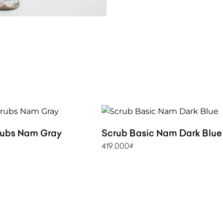
rubs Nam Gray
Scrub Basic Nam Dark Blue
419.000
₫