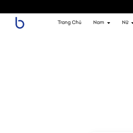
Trang Chủ
Nam
Nữ