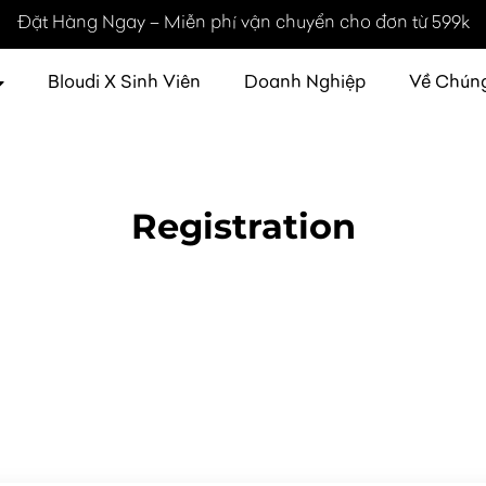
Đặt Hàng Ngay – Miễn phí vận chuyển cho đơn từ 599k
Bloudi X Sinh Viên
Doanh Nghiệp
Về Chúng
Registration