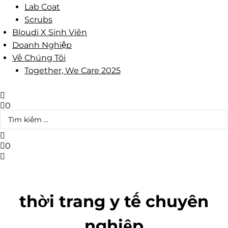
Lab Coat
Scrubs
Bloudi X Sinh Viên
Doanh Nghiệp
Về Chúng Tôi
Together, We Care 2025
0
Search
...
0
thời trang y tế chuyên
nghiệp