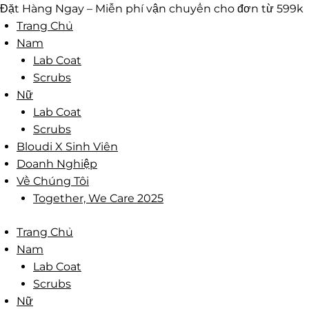
Skip
Đặt Hàng Ngay – Miễn phí vận chuyển cho đơn từ 599k
to
Trang Chủ
content
Nam
Lab Coat
Scrubs
Nữ
Lab Coat
Scrubs
Bloudi X Sinh Viên
Doanh Nghiệp
Về Chúng Tôi
Together, We Care 2025
Trang Chủ
Nam
Lab Coat
Scrubs
Nữ