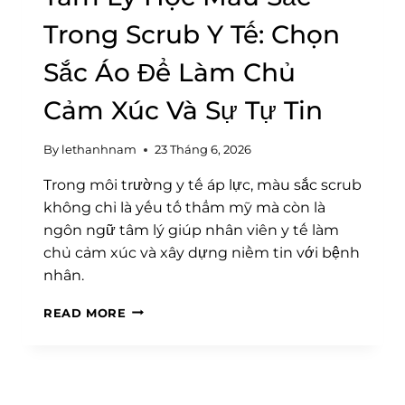
Trong Scrub Y Tế: Chọn
Sắc Áo Để Làm Chủ
Cảm Xúc Và Sự Tự Tin
By
lethanhnam
23 Tháng 6, 2026
Trong môi trường y tế áp lực, màu sắc scrub
không chỉ là yếu tố thẩm mỹ mà còn là
ngôn ngữ tâm lý giúp nhân viên y tế làm
chủ cảm xúc và xây dựng niềm tin với bệnh
nhân.
TÂM
READ MORE
LÝ
HỌC
MÀU
SẮC
TRONG