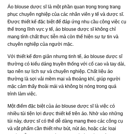
Áo blouse dược sĩ là một phần quan trọng trong trang
phục chuyên nghiệp của các nhân viên y tế và dược sĩ.
Được thiết kế đặc biệt để đáp ứng nhu cầu công việc cụ
thể trong lĩnh vực y tế, áo blouse dược sĩ không chỉ
mang tính chất thực tiễn mà còn thể hiện sự tự tin và
chuyên nghiệp của người mặc.
Với thiết kế đơn giản nhưng tinh tế, áo blouse dược sĩ
thường có kiểu dáng truyền thống với cổ cao và tay dài,
tạo nên sự lịch sự và chuyên nghiệp. Chất liệu áo
thường là sợi vải mềm mại và thoáng khí, giúp người
mặc cảm thấy thoải mái và không bị nóng trong quá
trình làm việc.
Một điểm đặc biệt của áo blouse dược sĩ là việc có
nhiều túi tiện lợi được thiết kế trên áo. Nhờ vào những
túi này, dược sĩ có thể dễ dàng mang theo các công cụ
và vật phẩm cần thiết như bút, nút áo, hoặc các loại