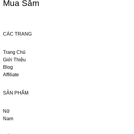
Mua Sắm
CÁC TRANG
Trang Chủ
Giới Thiệu
Blog
Affiliate
SẢN PHẨM
Nữ
Nam