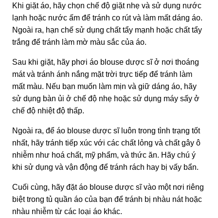
Khi giặt áo, hãy chọn chế độ giặt nhẹ và sử dụng nước
lạnh hoặc nước ấm để tránh co rút và làm mất dáng áo.
Ngoài ra, hạn chế sử dụng chất tẩy mạnh hoặc chất tẩy
trắng để tránh làm mờ màu sắc của áo.
Sau khi giặt, hãy phơi áo blouse dược sĩ ở nơi thoáng
mát và tránh ánh nắng mặt trời trực tiếp để tránh làm
mất màu. Nếu bạn muốn làm mịn và giữ dáng áo, hãy
sử dụng bàn ủi ở chế độ nhẹ hoặc sử dụng máy sấy ở
chế độ nhiệt độ thấp.
Ngoài ra, để áo blouse dược sĩ luôn trong tình trạng tốt
nhất, hãy tránh tiếp xúc với các chất lỏng và chất gây ô
nhiễm như hoá chất, mỹ phẩm, và thức ăn. Hãy chú ý
khi sử dụng và vận động để tránh rách hay bị vấy bẩn.
Cuối cùng, hãy đặt áo blouse dược sĩ vào một nơi riêng
biệt trong tủ quần áo của bạn để tránh bị nhàu nát hoặc
nhàu nhiễm từ các loại áo khác.