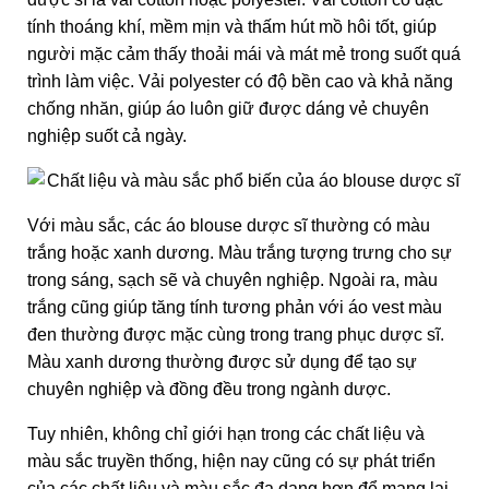
tính thoáng khí, mềm mịn và thấm hút mồ hôi tốt, giúp
người mặc cảm thấy thoải mái và mát mẻ trong suốt quá
trình làm việc. Vải polyester có độ bền cao và khả năng
chống nhăn, giúp áo luôn giữ được dáng vẻ chuyên
nghiệp suốt cả ngày.
Với màu sắc, các áo blouse dược sĩ thường có màu
trắng hoặc xanh dương. Màu trắng tượng trưng cho sự
trong sáng, sạch sẽ và chuyên nghiệp. Ngoài ra, màu
trắng cũng giúp tăng tính tương phản với áo vest màu
đen thường được mặc cùng trong trang phục dược sĩ.
Màu xanh dương thường được sử dụng để tạo sự
chuyên nghiệp và đồng đều trong ngành dược.
Tuy nhiên, không chỉ giới hạn trong các chất liệu và
màu sắc truyền thống, hiện nay cũng có sự phát triển
của các chất liệu và màu sắc đa dạng hơn để mang lại