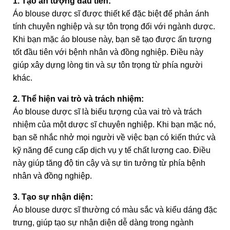
1. Tạo ấn tượng đầu tiên:
Áo blouse dược sĩ được thiết kế đặc biệt để phản ánh
tính chuyên nghiệp và sự tôn trọng đối với ngành dược.
Khi bạn mặc áo blouse này, bạn sẽ tạo được ấn tượng
tốt đầu tiên với bệnh nhân và đồng nghiệp. Điều này
giúp xây dựng lòng tin và sự tôn trọng từ phía người
khác.
2. Thể hiện vai trò và trách nhiệm:
Áo blouse dược sĩ là biểu tượng của vai trò và trách
nhiệm của một dược sĩ chuyên nghiệp. Khi bạn mặc nó,
bạn sẽ nhắc nhở mọi người về việc bạn có kiến thức và
kỹ năng để cung cấp dịch vụ y tế chất lượng cao. Điều
này giúp tăng độ tin cậy và sự tin tưởng từ phía bệnh
nhân và đồng nghiệp.
3. Tạo sự nhận diện:
Áo blouse dược sĩ thường có màu sắc và kiểu dáng đặc
trưng, giúp tạo sự nhận diện dễ dàng trong ngành