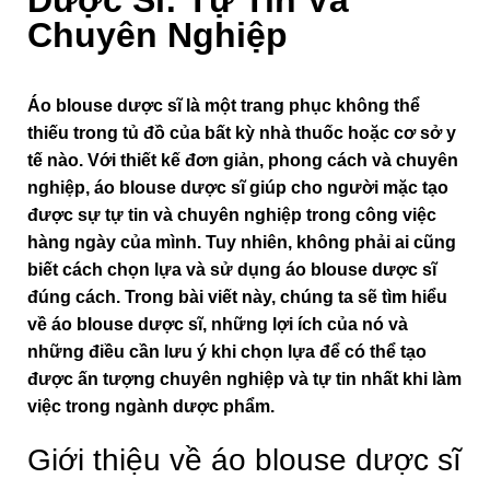
Dược Sĩ: Tự Tin Và
Chuyên Nghiệp
Áo blouse dược sĩ là một trang phục không thể
thiếu trong tủ đồ của bất kỳ nhà thuốc hoặc cơ sở y
tế nào. Với thiết kế đơn giản, phong cách và chuyên
nghiệp, áo blouse dược sĩ giúp cho người mặc tạo
được sự tự tin và chuyên nghiệp trong công việc
hàng ngày của mình. Tuy nhiên, không phải ai cũng
biết cách chọn lựa và sử dụng áo blouse dược sĩ
đúng cách. Trong bài viết này, chúng ta sẽ tìm hiểu
về áo blouse dược sĩ, những lợi ích của nó và
những điều cần lưu ý khi chọn lựa để có thể tạo
được ấn tượng chuyên nghiệp và tự tin nhất khi làm
việc trong ngành dược phẩm.
Giới thiệu về áo blouse dược sĩ