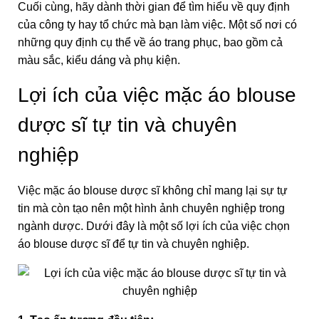
Cuối cùng, hãy dành thời gian để tìm hiểu về quy định
của công ty hay tổ chức mà bạn làm việc. Một số nơi có
những quy định cụ thể về áo trang phục, bao gồm cả
màu sắc, kiểu dáng và phụ kiện.
Lợi ích của việc mặc áo blouse
dược sĩ tự tin và chuyên
nghiệp
Việc mặc áo blouse dược sĩ không chỉ mang lại sự tự
tin mà còn tạo nên một hình ảnh chuyên nghiệp trong
ngành dược. Dưới đây là một số lợi ích của việc chọn
áo blouse dược sĩ để tự tin và chuyên nghiệp.