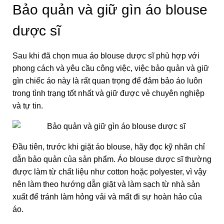
Bảo quản và giữ gìn áo blouse
dược sĩ
Sau khi đã chọn mua áo blouse dược sĩ phù hợp với
phong cách và yêu cầu công việc, việc bảo quản và giữ
gìn chiếc áo này là rất quan trọng để đảm bảo áo luôn
trong tình trạng tốt nhất và giữ được vẻ chuyên nghiệp
và tự tin.
Đầu tiên, trước khi giặt áo blouse, hãy đọc kỹ nhãn chỉ
dẫn bảo quản của sản phẩm. Áo blouse dược sĩ thường
được làm từ chất liệu như cotton hoặc polyester, vì vậy
nên làm theo hướng dẫn giặt và làm sạch từ nhà sản
xuất để tránh làm hỏng vải và mất đi sự hoàn hảo của
áo.