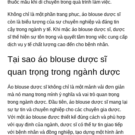
thuốc mẫu khi di chuyển trong quá trình làm việc.
Không chỉ là một phần trang phục, áo blouse dược sĩ
còn là biểu tượng của sự chuyên nghiệp và đáng tin
cậy trong ngành y tế. Khi mặc áo blouse dược sĩ, dược
sĩ thể hiện sự tôn trọng và quyết tâm trong việc cung cấp
dịch vụ y tế chất lượng cao đến cho bệnh nhân.
Tại sao áo blouse dược sĩ
quan trọng trong ngành dược
Áo blouse dược sĩ không chỉ là một mảnh vải đơn giản
mà nó mang trong mình ý nghĩa và vai trò quan trọng
trong ngành dược. Đầu tiên, áo blouse dược sĩ mang lại
sự tự tin và chuyên nghiệp cho các chuyên gia dược.
Với một áo blouse được thiết kế đúng cách và phù hợp
với quy định của ngành, dược sĩ có thể tự tin giao tiếp
với bệnh nhân và đồng nghiệp, tạo dựng một hình ảnh