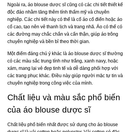
Ngoài ra, áo blouse dược sĩ cũng có các chi tiết thiết kế
độc đáo nhằm tăng thêm tính thẩm mỹ và chuyên
nghiệp. Các chi tiết này có thể là cổ áo cổ điển hoặc áo
cổ cao, tạo nên vẻ thanh lịch và trang nhã. Áo có thể có
các đường may chắc chắn và cẩn thận, giúp áo trông
chuyên nghiệp và bền bỉ theo thời gian.
Một điểm đáng chú ý khác là áo blouse dược sĩ thường
có các màu sắc trung tính như trắng, xanh navy, hoặc
xám, mang lại vẻ đẹp tinh tế và dễ dàng phối hợp với
các trang phục khác. Điều này giúp người mặc tự tin và
chuyên nghiệp trong công việc của mình.
Chất liệu và màu sắc phổ biến
của áo blouse dược sĩ
Chất liệu phổ biến nhất được sử dụng cho áo blouse
dược sĩ là vải cotton hoặc
polyester
. Vải cotton có đặc