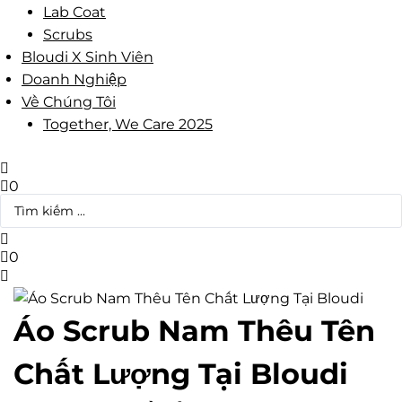
Lab Coat
Scrubs
Bloudi X Sinh Viên
Doanh Nghiệp
Về Chúng Tôi
Together, We Care 2025
0
Search
...
0
Áo Scrub Nam Thêu Tên
Chất Lượng Tại Bloudi