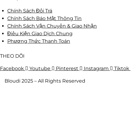
Chính Sách Đổi Trả
Chính Sách Bảo Mật Thông Tin
Chính Sách Vận Chuyển & Giao Nhận
Điều Kiện Giao Dịch Chung
Phương Thức Thanh Toán
THEO DÕI
Facebook
Youtube
Pinterest
Instagram
Tiktok
Bloudi 2025 – All Rights Reserved
Trang Chủ
Nam
Lab Coat
Scrubs
Nữ
Lab Coat