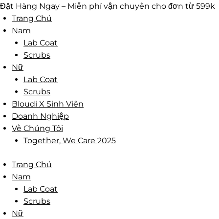
Skip
Đặt Hàng Ngay – Miễn phí vận chuyển cho đơn từ 599k
to
Trang Chủ
content
Nam
Lab Coat
Scrubs
Nữ
Lab Coat
Scrubs
Bloudi X Sinh Viên
Doanh Nghiệp
Về Chúng Tôi
Together, We Care 2025
Trang Chủ
Nam
Lab Coat
Scrubs
Nữ