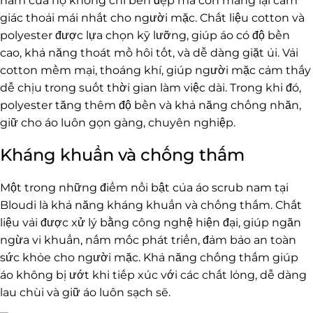
nam của họ không chỉ bền đẹp mà còn mang lại cảm
giác thoải mái nhất cho người mặc. Chất liệu cotton và
polyester được lựa chọn kỹ lưỡng, giúp áo có độ bền
cao, khả năng thoát mồ hôi tốt, và dễ dàng giặt ủi. Vải
cotton mềm mại, thoáng khí, giúp người mặc cảm thấy
dễ chịu trong suốt thời gian làm việc dài. Trong khi đó,
polyester tăng thêm độ bền và khả năng chống nhăn,
giữ cho áo luôn gọn gàng, chuyên nghiệp.
Kháng khuẩn và chống thấm
Một trong những điểm nổi bật của áo scrub nam tại
Bloudi là khả năng kháng khuẩn và chống thấm. Chất
liệu vải được xử lý bằng công nghệ hiện đại, giúp ngăn
ngừa vi khuẩn, nấm mốc phát triển, đảm bảo an toàn
sức khỏe cho người mặc. Khả năng chống thấm giúp
áo không bị ướt khi tiếp xúc với các chất lỏng, dễ dàng
lau chùi và giữ áo luôn sạch sẽ.