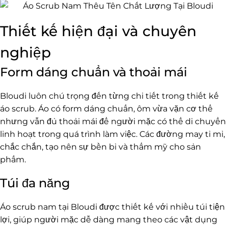
Thiết kế hiện đại và chuyên
nghiệp
Form dáng chuẩn và thoải mái
Bloudi luôn chú trọng đến từng chi tiết trong thiết kế
áo scrub. Áo có form dáng chuẩn, ôm vừa vặn cơ thể
nhưng vẫn đủ thoải mái để người mặc có thể di chuyển
linh hoạt trong quá trình làm việc. Các đường may tỉ mỉ,
chắc chắn, tạo nên sự bền bỉ và thẩm mỹ cho sản
phẩm.
Túi đa năng
Áo scrub nam tại Bloudi được thiết kế với nhiều túi tiện
lợi, giúp người mặc dễ dàng mang theo các vật dụng