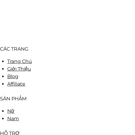
CÁC TRANG
Trang Chủ
Giới Thiệu
Blog
Affiliate
SẢN PHẨM
Nữ
Nam
HỖ TRỢ