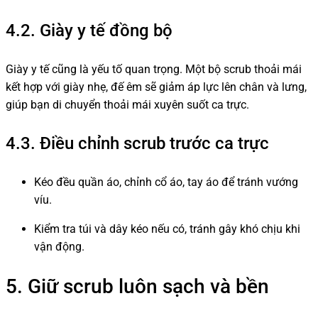
4.2. Giày y tế đồng bộ
Giày y tế cũng là yếu tố quan trọng. Một bộ scrub thoải mái
kết hợp với giày nhẹ, đế êm sẽ giảm áp lực lên chân và lưng,
giúp bạn di chuyển thoải mái xuyên suốt ca trực.
4.3. Điều chỉnh scrub trước ca trực
Kéo đều quần áo, chỉnh cổ áo, tay áo để tránh vướng
víu.
Kiểm tra túi và dây kéo nếu có, tránh gây khó chịu khi
vận động.
5. Giữ scrub luôn sạch và bền