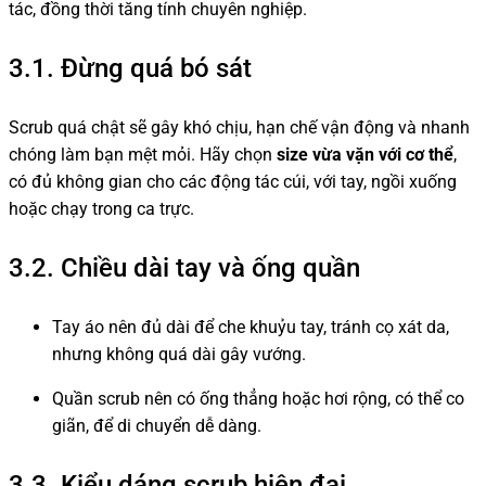
tác, đồng thời tăng tính chuyên nghiệp.
3.1. Đừng quá bó sát
Scrub quá chật sẽ gây khó chịu, hạn chế vận động và nhanh
chóng làm bạn mệt mỏi. Hãy chọn
size vừa vặn với cơ thể
,
có đủ không gian cho các động tác cúi, với tay, ngồi xuống
hoặc chạy trong ca trực.
3.2. Chiều dài tay và ống quần
Tay áo nên đủ dài để che khuỷu tay, tránh cọ xát da,
nhưng không quá dài gây vướng.
Quần scrub nên có ống thẳng hoặc hơi rộng, có thể co
giãn, để di chuyển dễ dàng.
3.3. Kiểu dáng scrub hiện đại