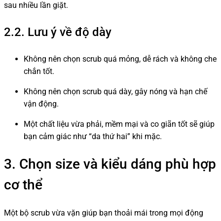
sau nhiều lần giặt.
2.2. Lưu ý về độ dày
Không nên chọn scrub quá mỏng, dễ rách và không che
chắn tốt.
Không nên chọn scrub quá dày, gây nóng và hạn chế
vận động.
Một chất liệu vừa phải, mềm mại và co giãn tốt sẽ giúp
bạn cảm giác như “da thứ hai” khi mặc.
3. Chọn size và kiểu dáng phù hợp
cơ thể
Một bộ scrub vừa vặn giúp bạn thoải mái trong mọi động