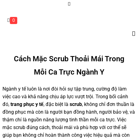
0
Cách Mặc Scrub Thoải Mái Trong
Mỗi Ca Trực Ngành Y
Ngành y tế luôn là nơi đòi hỏi sự tập trung, cường độ làm
việc cao và khả năng chịu áp lực vượt trội. Trong bối cảnh
đó,
trang phục y tế
, đặc biệt là
scrub
, không chỉ đơn thuần là
đồng phục mà còn là người bạn đồng hành, người bảo vệ, và
thậm chí là nguồn năng lượng tinh thần mỗi ca trực. Việc
mặc scrub đúng cách, thoải mái và phù hợp với cơ thể sẽ
giúp bạn không chỉ hoàn thành công việc hiệu quả mà còn