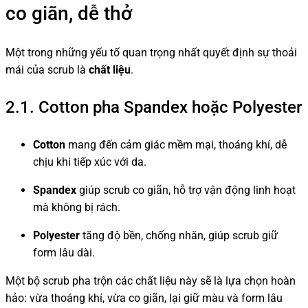
co giãn, dễ thở
Một trong những yếu tố quan trọng nhất quyết định sự thoải
mái của scrub là
chất liệu
.
2.1. Cotton pha Spandex hoặc Polyester
Cotton
mang đến cảm giác mềm mại, thoáng khí, dễ
chịu khi tiếp xúc với da.
Spandex
giúp scrub co giãn, hỗ trợ vận động linh hoạt
mà không bị rách.
Polyester
tăng độ bền, chống nhăn, giúp scrub giữ
form lâu dài.
Một bộ scrub pha trộn các chất liệu này sẽ là lựa chọn hoàn
hảo: vừa thoáng khí, vừa co giãn, lại giữ màu và form lâu