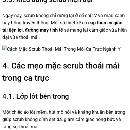
Ngày nay, scrub không chỉ dừng lại ở cổ chữ V và màu xanh
hay hồng truyền thống. Một số thiết kế có
cạp thun co giãn,
túi tiện lợi, đường may tinh tế
sẽ mang lại cảm giác vừa hiện
đại vừa thoải mái.
4. Các mẹo mặc scrub thoải mái
trong ca trực
4.1. Lớp lót bên trong
Một chiếc áo lót mềm, hút mồ hôi và kháng khuẩn bên trong
giúp scrub không dính sát da, giảm cảm giác nóng bức và
tăng sự thoải mái.