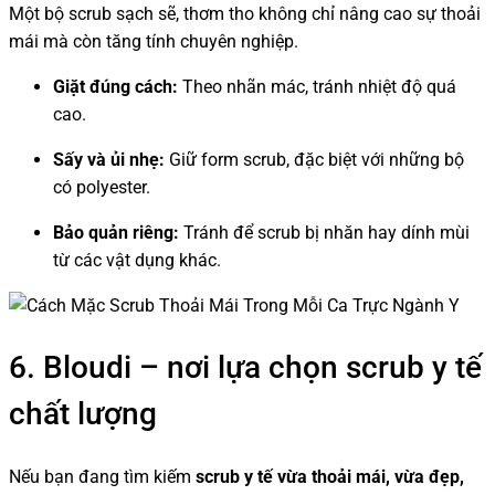
Một bộ scrub sạch sẽ, thơm tho không chỉ nâng cao sự thoải
mái mà còn tăng tính chuyên nghiệp.
Giặt đúng cách:
Theo nhãn mác, tránh nhiệt độ quá
cao.
Sấy và ủi nhẹ:
Giữ form scrub, đặc biệt với những bộ
có polyester.
Bảo quản riêng:
Tránh để scrub bị nhăn hay dính mùi
từ các vật dụng khác.
6. Bloudi – nơi lựa chọn scrub y tế
chất lượng
Nếu bạn đang tìm kiếm
scrub y tế vừa thoải mái, vừa đẹp,