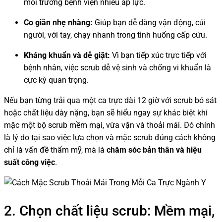
môi trường bệnh viện nhiều áp lực.
Co giãn nhẹ nhàng:
Giúp bạn dễ dàng vận động, cúi
người, với tay, chạy nhanh trong tình huống cấp cứu.
Kháng khuẩn và dễ giặt:
Vì bạn tiếp xúc trực tiếp với
bệnh nhân, việc scrub dễ vệ sinh và chống vi khuẩn là
cực kỳ quan trọng.
Nếu bạn từng trải qua một ca trực dài 12 giờ với scrub bó sát
hoặc chất liệu dày nặng, bạn sẽ hiểu ngay sự khác biệt khi
mặc một bộ scrub mềm mại, vừa vặn và thoải mái. Đó chính
là lý do tại sao việc lựa chọn và mặc scrub đúng cách không
chỉ là vấn đề thẩm mỹ, mà là
chăm sóc bản thân và hiệu
suất công việc
.
2. Chọn chất liệu scrub: Mềm mại,