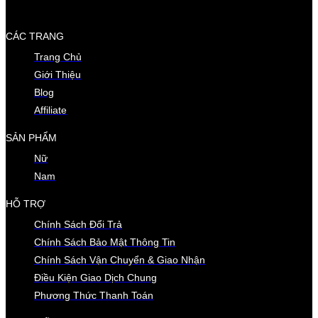
CÁC TRANG
Trang Chủ
Giới Thiệu
Blog
Affiliate
SẢN PHẨM
Nữ
Nam
HỖ TRỢ
Chính Sách Đổi Trả
Chính Sách Bảo Mật Thông Tin
Chính Sách Vận Chuyển & Giao Nhận
Điều Kiện Giao Dịch Chung
Phương Thức Thanh Toán