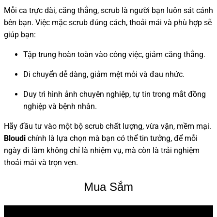
Mỗi ca trực dài, căng thẳng, scrub là người bạn luôn sát cánh
bên bạn. Việc mặc scrub đúng cách, thoải mái và phù hợp sẽ
giúp bạn:
Tập trung hoàn toàn vào công việc, giảm căng thẳng.
Di chuyển dễ dàng, giảm mệt mỏi và đau nhức.
Duy trì hình ảnh chuyên nghiệp, tự tin trong mắt đồng
nghiệp và bệnh nhân.
Hãy đầu tư vào một bộ scrub chất lượng, vừa vặn, mềm mại.
Bloudi
chính là lựa chọn mà bạn có thể tin tưởng, để mỗi
ngày đi làm không chỉ là nhiệm vụ, mà còn là trải nghiệm
thoải mái và trọn vẹn.
Mua Sắm