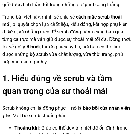
giữ được tinh thần tốt trong những giờ phút căng thẳng.
Trong bài viết này, mình sẽ chia sẻ
cách mặc scrub thoải
mái
, bí quyết chọn lựa chất liệu, kiểu dáng, kết hợp phụ kiện
đi kèm, và những mẹo để scrub đồng hành cùng bạn qua
từng ca trực mà vẫn giữ được sự thoải mái tối đa. Đồng thời,
tôi sẽ gợi ý
Bloudi
, thương hiệu uy tín, nơi bạn có thể tìm
được những bộ scrub vừa chất lượng, vừa thời trang, phù
hợp nhu cầu ngành y.
1. Hiểu đúng về scrub và tầm
quan trọng của sự thoải mái
Scrub không chỉ là đồng phục – nó là
bảo bối của nhân viên
y tế
. Một bộ scrub chuẩn phải:
Thoáng khí:
Giúp cơ thể duy trì nhiệt độ ổn định trong