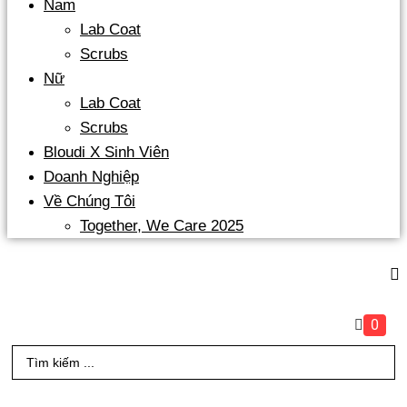
Nam
Lab Coat
Scrubs
Nữ
Lab Coat
Scrubs
Bloudi X Sinh Viên
Doanh Nghiệp
Về Chúng Tôi
Together, We Care 2025
0
Search
...