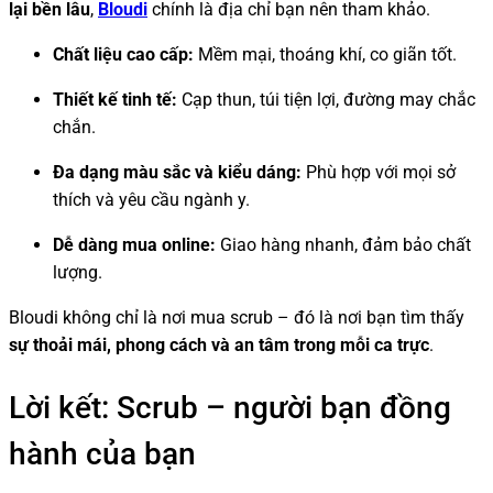
lại bền lâu
,
Bloudi
chính là địa chỉ bạn nên tham khảo.
Chất liệu cao cấp:
Mềm mại, thoáng khí, co giãn tốt.
Thiết kế tinh tế:
Cạp thun, túi tiện lợi, đường may chắc
chắn.
Đa dạng màu sắc và kiểu dáng:
Phù hợp với mọi sở
thích và yêu cầu ngành y.
Dễ dàng mua online:
Giao hàng nhanh, đảm bảo chất
lượng.
Bloudi không chỉ là nơi mua scrub – đó là nơi bạn tìm thấy
sự thoải mái, phong cách và an tâm trong mỗi ca trực
.
Lời kết: Scrub – người bạn đồng
hành của bạn