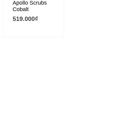
Apollo Scrubs
Cobalt
519.000
₫