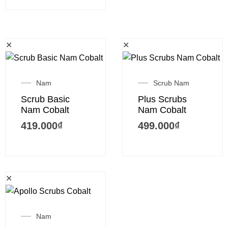
✕
✕
Nam
Scrub Nam
Scrub Basic
Plus Scrubs
Nam Cobalt
Nam Cobalt
419.000
₫
499.000
₫
✕
Nam