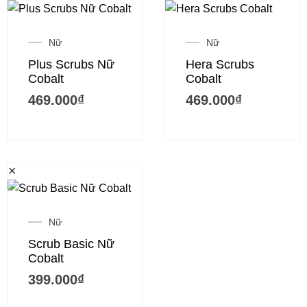
Nữ
Nữ
Plus Scrubs Nữ
Hera Scrubs
Cobalt
Cobalt
469.000
₫
469.000
₫
✕
Nữ
Scrub Basic Nữ
Cobalt
399.000
₫