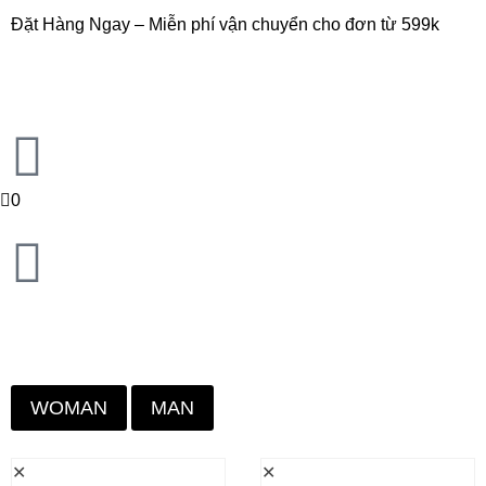
Đặt Hàng Ngay – Miễn phí vận chuyển cho đơn từ 599k
0
WOMAN
MAN
✕
✕