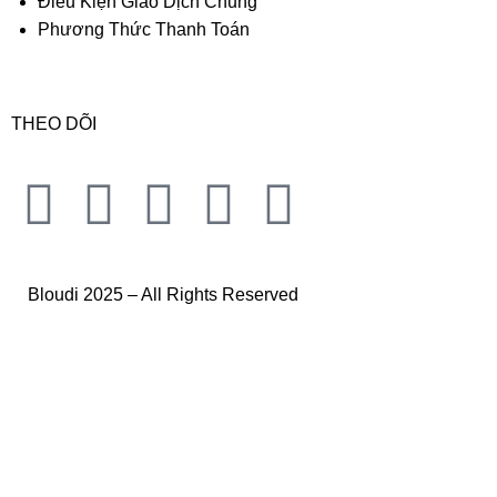
Điều Kiện Giao Dịch Chung
Phương Thức Thanh Toán
THEO DÕI
Bloudi 2025 – All Rights Reserved
Trang Chủ
Nam
Nữ