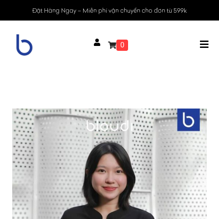
Đặt Hàng Ngay – Miễn phí vận chuyển cho đơn từ 599k
0