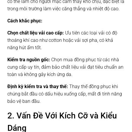
có thể làm cho người mặc cảm thấy khó chịu, đặc biệt là
trong môi trường làm việc căng thẳng và nhiệt độ cao.
Cách khắc phục:
Chọn chất liệu vải cao cấp:
Ưu tiên các loại vải có độ
thoáng khí cao như cotton hoặc vải sợi pha, có khả
năng hút ẩm tốt.
Kiểm tra nguồn gốc:
Chọn mua đồng phục từ các nhà
cung cấp uy tín, đảm bảo chất liệu vải đạt tiêu chuẩn an
toàn và không gây kích ứng da.
Định kỳ kiểm tra và thay thế:
Thay thế đồng phục khi
chúng bắt đầu có dấu hiệu xuống cấp, mất đi tính năng
bảo vệ ban đầu.
2. Vấn Đề Với Kích Cỡ và Kiểu
Dáng