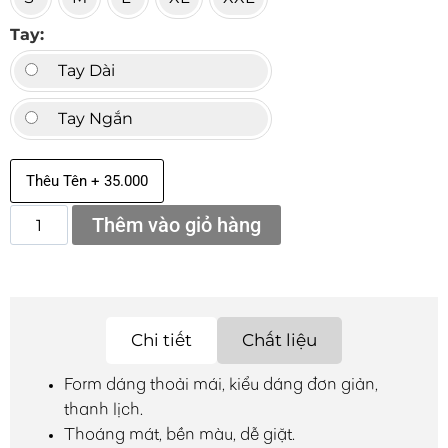
Tay
Tay Dài
Tay Ngắn
Thêu Tên + 35.000
Thêm vào giỏ hàng
Chi tiết
Chất liệu
Form dáng thoải mái, kiểu dáng đơn giản,
thanh lịch.
Thoáng mát, bền màu, dễ giặt.