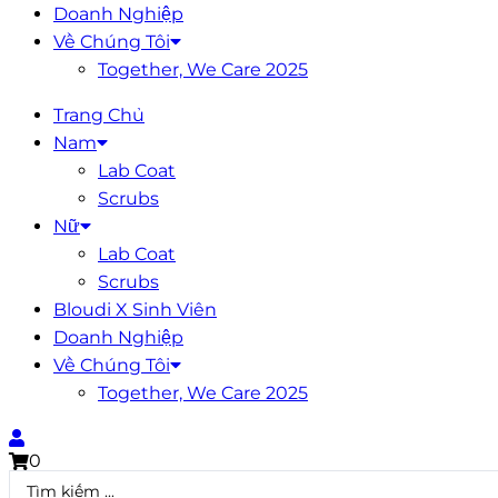
Doanh Nghiệp
Về Chúng Tôi
Together, We Care 2025
Trang Chủ
Nam
Lab Coat
Scrubs
Nữ
Lab Coat
Scrubs
Bloudi X Sinh Viên
Doanh Nghiệp
Về Chúng Tôi
Together, We Care 2025
0
Search