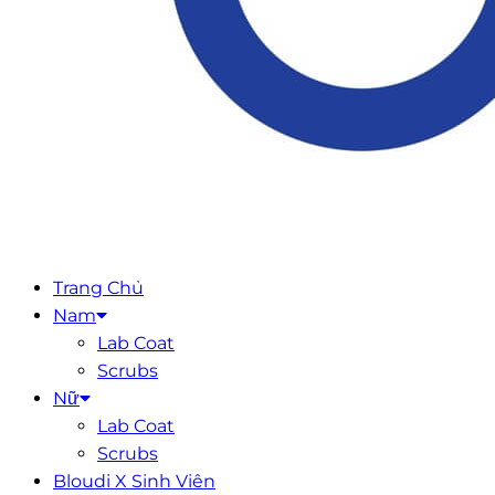
Trang Chủ
Nam
Lab Coat
Scrubs
Nữ
Lab Coat
Scrubs
Bloudi X Sinh Viên