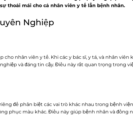
 sự thoải mái cho cả nhân viên y tế lẫn bệnh nhân.
huyên Nghiệp
cho nhân viên y tế. Khi các y bác sĩ, y tá, và nhân viê
iệp và đáng tin cậy. Điều này rất quan trọng trong vi
riêng để phân biệt các vai trò khác nhau trong bệnh viện
 đồng phục màu khác. Điều này giúp bệnh nhân và đồng 