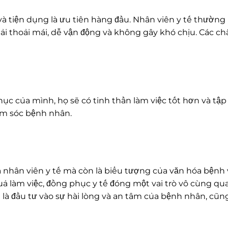
à tiện dụng là ưu tiên hàng đầu. Nhân viên y tế thường p
phải thoải mái, dễ vận động và không gây khó chịu. Các c
hục của mình, họ sẽ có tinh thần làm việc tốt hơn và tậ
ăm sóc bệnh nhân.
 nhân viên y tế mà còn là biểu tượng của văn hóa bệnh 
 quả làm việc, đồng phục y tế đóng một vai trò vô cùng q
là đầu tư vào sự hài lòng và an tâm của bệnh nhân, cũng