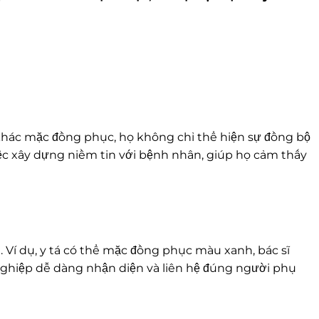
n khác mặc đồng phục, họ không chỉ thể hiện sự đồng bộ
ệc xây dựng niềm tin với bệnh nhân, giúp họ cảm thấy
. Ví dụ, y tá có thể mặc đồng phục màu xanh, bác sĩ
nghiệp dễ dàng nhận diện và liên hệ đúng người phụ