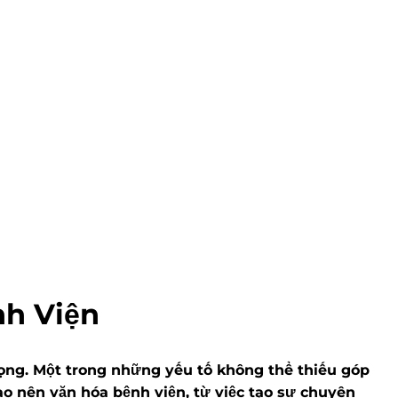
nh Viện
rọng. Một trong những yếu tố không thể thiếu góp
ạo nên văn hóa bệnh viện, từ việc tạo sự chuyên