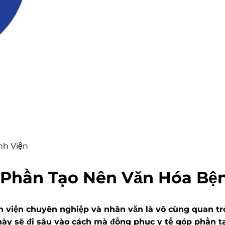
 Phần Tạo Nên Văn Hóa Bệ
nh viện chuyên nghiệp và nhân văn là vô cùng quan t
 này sẽ đi sâu vào cách mà đồng phục y tế góp phần t