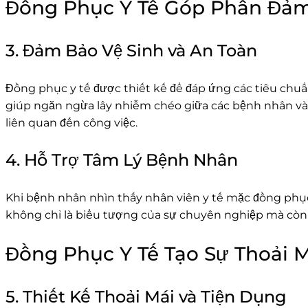
Đồng Phục Y Tế Góp Phần Đả
3. Đảm Bảo Vệ Sinh và An Toàn
Đồng phục y tế được thiết kế để đáp ứng các tiêu chu
giúp ngăn ngừa lây nhiễm chéo giữa các bệnh nhân và nh
liên quan đến công việc.
4. Hỗ Trợ Tâm Lý Bệnh Nhân
Khi bệnh nhân nhìn thấy nhân viên y tế mặc đồng phục
không chỉ là biểu tượng của sự chuyên nghiệp mà còn 
Đồng Phục Y Tế Tạo Sự Thoải 
5. Thiết Kế Thoải Mái và Tiện Dụng