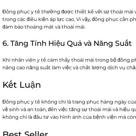
Đồng phục y tế thường được thiết kế với sự thoải mái v
trong các điều kiện áp lực cao. Vì vậy, đồng phục cần 
đảm bảo thoáng mát và thoải mái.
6. Tăng Tính Hiệu Quả và Năng Suất
Khi nhân viên y tế cảm thấy thoải mái trong bộ đồng p
nâng cao năng suất làm việc và chất lượng dịch vụ ch
Kết Luận
Đồng phục y tế không chỉ là trang phục hàng ngày của
vệ sinh và an toàn, đến việc tăng sự thoải mái và hiệu
không chỉ là đầu tư vào hình ảnh của bệnh viện mà còn 
Best Seller