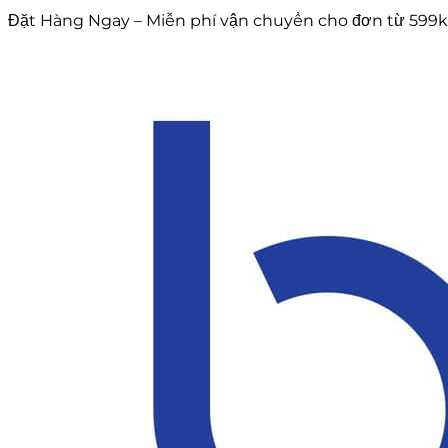
Skip
Đặt Hàng Ngay – Miễn phí vận chuyển cho đơn từ 599k
to
content