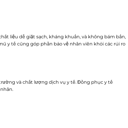
hất liệu dễ giặt sạch, kháng khuẩn, và không bám bẩn,
mũ y tế cũng góp phần bảo vệ nhân viên khỏi các rủi ro
rường và chất lượng dịch vụ y tế. Đồng phục y tế
 nhân.