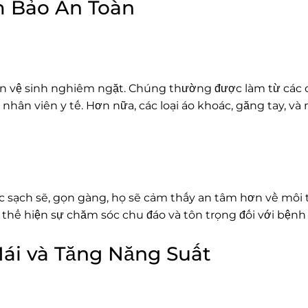
m Bảo An Toàn
ẩn vệ sinh nghiêm ngặt. Chúng thường được làm từ các c
ân viên y tế. Hơn nữa, các loại áo khoác, găng tay, và 
 sạch sẽ, gọn gàng, họ sẽ cảm thấy an tâm hơn về môi t
thể hiện sự chăm sóc chu đáo và tôn trọng đối với bệnh
Mái và Tăng Năng Suất