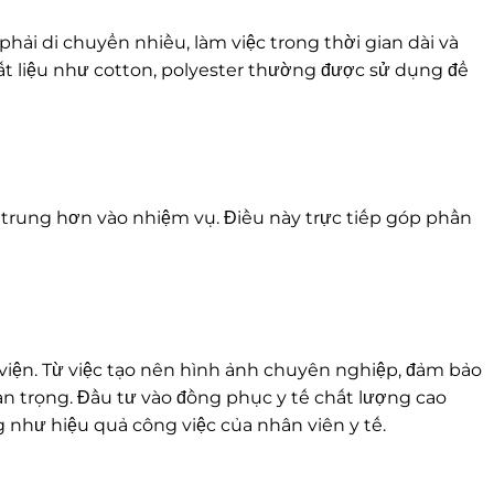
hải di chuyển nhiều, làm việc trong thời gian dài và
hất liệu như cotton, polyester thường được sử dụng để
p trung hơn vào nhiệm vụ. Điều này trực tiếp góp phần
viện. Từ việc tạo nên hình ảnh chuyên nghiệp, đảm bảo
uan trọng. Đầu tư vào đồng phục y tế chất lượng cao
 như hiệu quả công việc của nhân viên y tế.