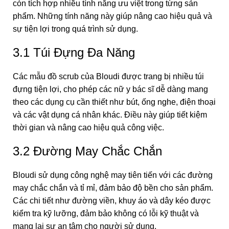
còn tích hợp nhiều tính năng ưu việt trong từng sản
phẩm. Những tính năng này giúp nâng cao hiệu quả và
sự tiện lợi trong quá trình sử dụng.
3.1 Túi Đựng Đa Năng
Các mẫu đồ scrub của Bloudi được trang bị nhiều túi
đựng tiện lợi, cho phép các nữ y bác sĩ dễ dàng mang
theo các dụng cụ cần thiết như bút, ống nghe, điện thoại
và các vật dụng cá nhân khác. Điều này giúp tiết kiệm
thời gian và nâng cao hiệu quả công việc.
3.2 Đường May Chắc Chắn
Bloudi sử dụng công nghệ may tiên tiến với các đường
may chắc chắn và tỉ mỉ, đảm bảo độ bền cho sản phẩm.
Các chi tiết như đường viền, khuy áo và dây kéo được
kiểm tra kỹ lưỡng, đảm bảo không có lỗi kỹ thuật và
mang lại sự an tâm cho người sử dụng.