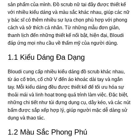
sản phẩm của mình. Đồ scrub nữ tại đây được thiết kế
với nhiều kiểu dáng và màu sắc khác nhau, giúp các nữ
y bác sĩ có thêm nhiều sự lựa chọn phù hợp với phong
cách và sở thích cá nhân. Từ những mẫu đơn giản,
thanh lịch đến những thiết kế nổi bật, hiện đại, Bloudi
đáp ứng mọi nhu cầu về thẩm mỹ của người dùng.
1.1 Kiểu Dáng Đa Dạng
Bloudi cung cấp nhiều kiểu dáng đồ scrub khác nhau,
từ áo cổ tròn, cổ chữ V đến áo khoác dài tay và ngắn
tay. Mỗi kiểu dáng đều được thiết kế để tối ưu hóa sự
thoải mái và linh hoạt trong quá trình làm việc. Đặc biệt,
những chi tiết như túi đựng dụng cụ, dây kéo, và các nút
bấm được sắp xếp hợp lý, giúp người mặc dễ dàng sử
dụng và thao tác.
1.2 Màu Sắc Phong Phú