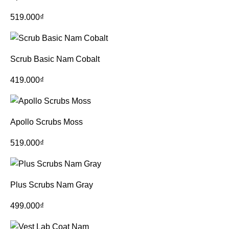
519.000
₫
Scrub Basic Nam Cobalt
419.000
₫
Apollo Scrubs Moss
519.000
₫
Plus Scrubs Nam Gray
499.000
₫