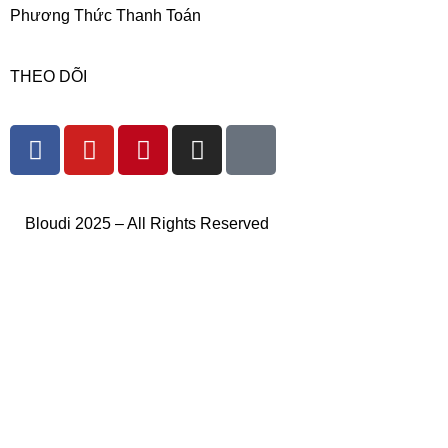
Phương Thức Thanh Toán
THEO DÕI
Bloudi 2025 – All Rights Reserved
Trang Chủ
Nam
Nữ
Bloudi X Sinh Viên