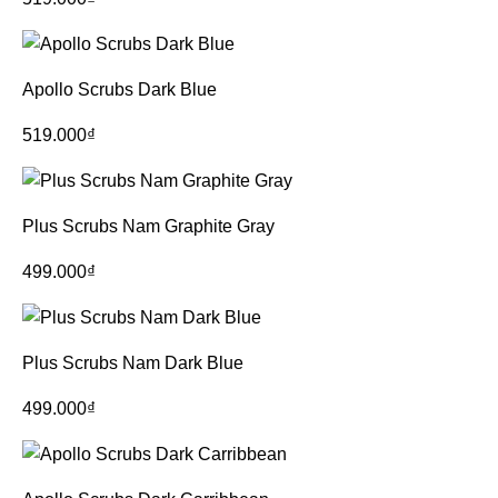
Apollo Scrubs Dark Blue
519.000
₫
Plus Scrubs Nam Graphite Gray
499.000
₫
Plus Scrubs Nam Dark Blue
499.000
₫