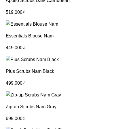
Apollo Scrubs Dark Carribbean
519.000
₫
Essentials Blouse Nam
449.000
₫
Plus Scrubs Nam Black
499.000
₫
Zip-up Scrubs Nam Gray
699.000
₫