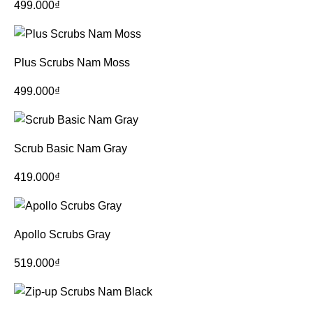
499.000
₫
Plus Scrubs Nam Moss
499.000
₫
Scrub Basic Nam Gray
419.000
₫
Apollo Scrubs Gray
519.000
₫