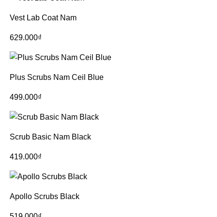
Vest Lab Coat Nam
629.000
₫
Plus Scrubs Nam Ceil Blue
499.000
₫
Scrub Basic Nam Black
419.000
₫
Apollo Scrubs Black
519.000
₫