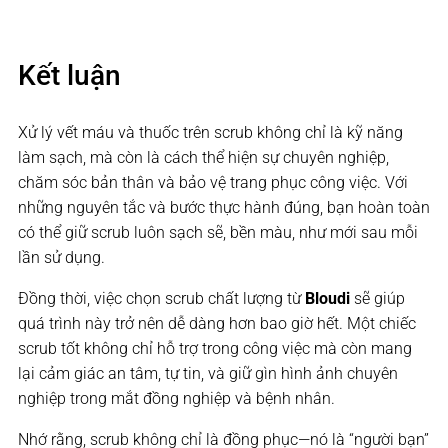
Kết luận
Xử lý vết máu và thuốc trên scrub không chỉ là kỹ năng
làm sạch, mà còn là cách thể hiện sự chuyên nghiệp,
chăm sóc bản thân và bảo vệ trang phục công việc. Với
những nguyên tắc và bước thực hành đúng, bạn hoàn toàn
có thể giữ scrub luôn sạch sẽ, bền màu, như mới sau mỗi
lần sử dụng.
Đồng thời, việc chọn scrub chất lượng từ
Bloudi
sẽ giúp
quá trình này trở nên dễ dàng hơn bao giờ hết. Một chiếc
scrub tốt không chỉ hỗ trợ trong công việc mà còn mang
lại cảm giác an tâm, tự tin, và giữ gìn hình ảnh chuyên
nghiệp trong mắt đồng nghiệp và bệnh nhân.
Nhớ rằng, scrub không chỉ là đồng phục—nó là “người bạn”