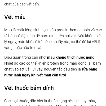
chất của các vết bẩn.
Vết máu
Máu là chất lỏng sinh học giàu protein, hemoglobin và các
tế bào, có đặc tính dễ bám dính trên sợi vải. Nếu không xử
lý ngay, máu khô sẽ trở nên khó tẩy rửa, có thể để lại vết ố
vàng hoặc nâu trên vải.
Điều quan trọng cần nhớ:
máu không thích nước nóng
.
Nhiệt độ cao có thể khiến protein trong máu đông lại, bám
chặt vào sợi vải. Vì vậy, nguyên tắc đầu tiên là
rửa bằng
nước lạnh ngay khi vết máu còn tươi
.
Vết thuốc bám dính
Các loại thuốc, đặc biệt là thuốc dạng sệt, gel hay màu,