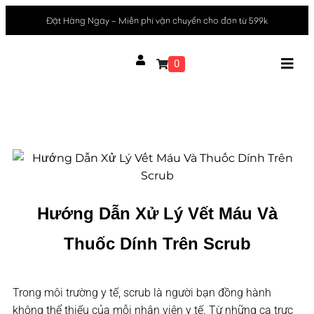
Đặt Hàng Ngay – Miễn phí vận chuyển cho đơn từ 599k
0
Hướng Dẫn Xử Lý Vết Máu Và
Thuốc Dính Trên Scrub
Trong môi trường y tế, scrub là người bạn đồng hành
không thể thiếu của mỗi nhân viên y tế. Từ những ca trực