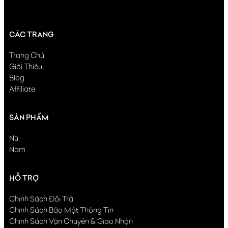
CÁC TRANG
Trang Chủ
Giới Thiệu
Blog
Affiliate
SẢN PHẨM
Nữ
Nam
HỖ TRỢ
Chính Sách Đổi Trả
Chính Sách Bảo Mật Thông Tin
Chính Sách Vận Chuyển & Giao Nhận