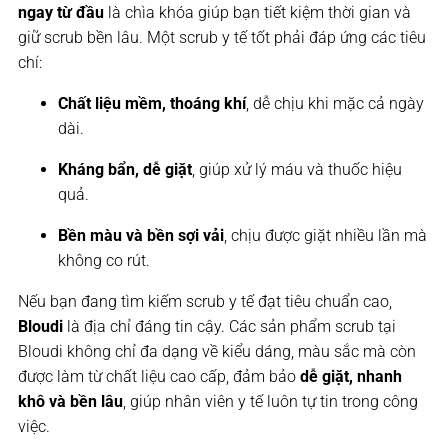
ngay từ đầu
là chìa khóa giúp bạn tiết kiệm thời gian và
giữ scrub bền lâu. Một scrub y tế tốt phải đáp ứng các tiêu
chí:
Chất liệu mềm, thoáng khí
, dễ chịu khi mặc cả ngày
dài.
Kháng bẩn, dễ giặt
, giúp xử lý máu và thuốc hiệu
quả.
Bền màu và bền sợi vải
, chịu được giặt nhiều lần mà
không co rút.
Nếu bạn đang tìm kiếm scrub y tế đạt tiêu chuẩn cao,
Bloudi
là địa chỉ đáng tin cậy. Các sản phẩm scrub tại
Bloudi không chỉ đa dạng về kiểu dáng, màu sắc mà còn
được làm từ chất liệu cao cấp, đảm bảo
dễ giặt, nhanh
khô và bền lâu
, giúp nhân viên y tế luôn tự tin trong công
việc.