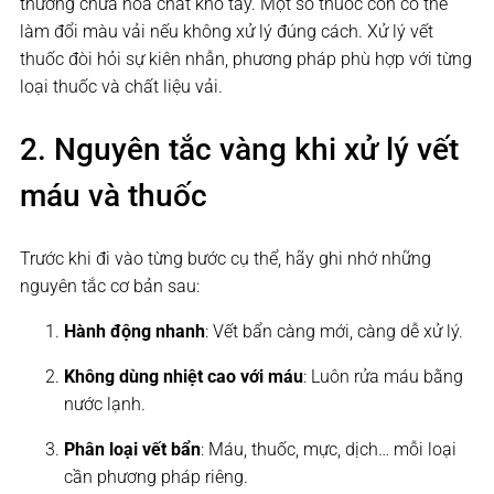
thường chứa hóa chất khó tẩy. Một số thuốc còn có thể
làm đổi màu vải nếu không xử lý đúng cách. Xử lý vết
thuốc đòi hỏi sự kiên nhẫn, phương pháp phù hợp với từng
loại thuốc và chất liệu vải.
2. Nguyên tắc vàng khi xử lý vết
máu và thuốc
Trước khi đi vào từng bước cụ thể, hãy ghi nhớ những
nguyên tắc cơ bản sau:
Hành động nhanh
: Vết bẩn càng mới, càng dễ xử lý.
Không dùng nhiệt cao với máu
: Luôn rửa máu bằng
nước lạnh.
Phân loại vết bẩn
: Máu, thuốc, mực, dịch… mỗi loại
cần phương pháp riêng.