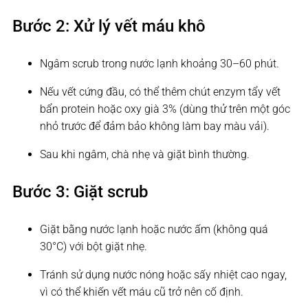
Bước 2: Xử lý vết máu khô
Ngâm scrub trong nước lạnh khoảng 30–60 phút.
Nếu vết cứng đầu, có thể thêm chút enzym tẩy vết
bẩn protein hoặc oxy già 3% (dùng thử trên một góc
nhỏ trước để đảm bảo không làm bay màu vải).
Sau khi ngâm, chà nhẹ và giặt bình thường.
Bước 3: Giặt scrub
Giặt bằng nước lạnh hoặc nước ấm (không quá
30°C) với bột giặt nhẹ.
Tránh sử dụng nước nóng hoặc sấy nhiệt cao ngay,
vì có thể khiến vết máu cũ trở nên cố định.