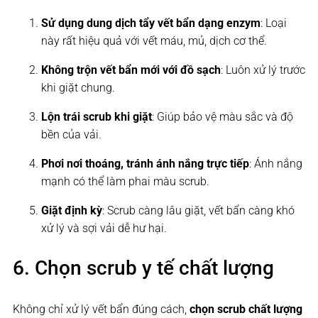
Sử dụng dung dịch tẩy vết bẩn dạng enzym
: Loại
này rất hiệu quả với vết máu, mủ, dịch cơ thể.
Không trộn vết bẩn mới với đồ sạch
: Luôn xử lý trước
khi giặt chung.
Lộn trái scrub khi giặt
: Giúp bảo vệ màu sắc và độ
bền của vải.
Phơi nơi thoáng, tránh ánh nắng trực tiếp
: Ánh nắng
mạnh có thể làm phai màu scrub.
Giặt định kỳ
: Scrub càng lâu giặt, vết bẩn càng khó
xử lý và sợi vải dễ hư hại.
6. Chọn scrub y tế chất lượng
Không chỉ xử lý vết bẩn đúng cách,
chọn scrub chất lượng