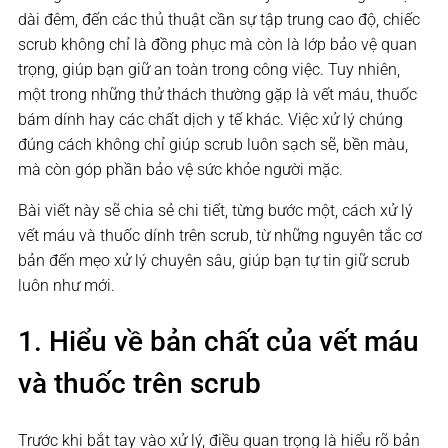
dài đêm, đến các thủ thuật cần sự tập trung cao độ, chiếc
scrub không chỉ là đồng phục mà còn là lớp bảo vệ quan
trọng, giúp bạn giữ an toàn trong công việc. Tuy nhiên,
một trong những thử thách thường gặp là vết máu, thuốc
bám dính hay các chất dịch y tế khác. Việc xử lý chúng
đúng cách không chỉ giúp scrub luôn sạch sẽ, bền màu,
mà còn góp phần bảo vệ sức khỏe người mặc.
Bài viết này sẽ chia sẻ chi tiết, từng bước một, cách xử lý
vết máu và thuốc dính trên scrub, từ những nguyên tắc cơ
bản đến mẹo xử lý chuyên sâu, giúp bạn tự tin giữ scrub
luôn như mới.
1. Hiểu về bản chất của vết máu
và thuốc trên scrub
Trước khi bắt tay vào xử lý, điều quan trọng là hiểu rõ bản