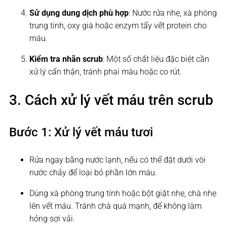
Sử dụng dung dịch phù hợp
: Nước rửa nhẹ, xà phòng
trung tính, oxy già hoặc enzym tẩy vết protein cho
máu.
Kiểm tra nhãn scrub
: Một số chất liệu đặc biệt cần
xử lý cẩn thận, tránh phai màu hoặc co rút.
3. Cách xử lý vết máu trên scrub
Bước 1: Xử lý vết máu tươi
Rửa ngay bằng nước lạnh, nếu có thể đặt dưới vòi
nước chảy để loại bỏ phần lớn máu.
Dùng xà phòng trung tính hoặc bột giặt nhẹ, chà nhẹ
lên vết máu. Tránh chà quá mạnh, để không làm
hỏng sợi vải.