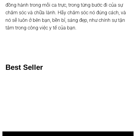
đồng hành trong mỗi ca trực, trong từng bước đi của sự
chăm sóc và chữa lành. Hãy chăm sóc nó đúng cách, và
nó sẽ luôn ở bên bạn, bền bỉ, sáng đẹp, như chính sự tận
tâm trong công việc y tế của bạn.
Best Seller