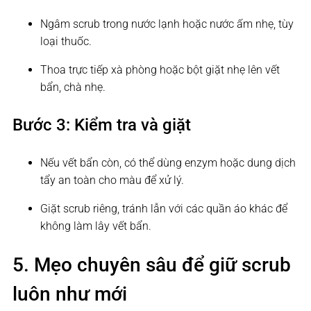
Ngâm scrub trong nước lạnh hoặc nước ấm nhẹ, tùy
loại thuốc.
Thoa trực tiếp xà phòng hoặc bột giặt nhẹ lên vết
bẩn, chà nhẹ.
Bước 3: Kiểm tra và giặt
Nếu vết bẩn còn, có thể dùng enzym hoặc dung dịch
tẩy an toàn cho màu để xử lý.
Giặt scrub riêng, tránh lẫn với các quần áo khác để
không làm lây vết bẩn.
5. Mẹo chuyên sâu để giữ scrub
luôn như mới