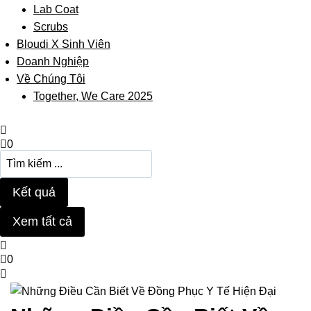
Lab Coat
Scrubs
Bloudi X Sinh Viên
Doanh Nghiệp
Về Chúng Tôi
Together, We Care 2025
0
Search
...
Kết quả
Xem tất cả
0