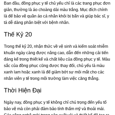
Ban đầu, đồng phục y tế chủ yếu chỉ là các trang phục đơn
giản, thường là áo choàng dài màu trắng. Mục đích chính
là để bảo vệ quần áo cá nhân khỏi bị bẩn và giúp bác sĩ, y
tá dễ dàng phân biệt với bệnh nhân.
Thế Kỷ 20
Trong thế kỷ 20, nhận thức về vệ sinh và kiểm soát nhiễm
khuẩn ngày càng được nâng cao, dẫn đến những cải tiến
đáng kể trong thiết kế và chất liệu của đồng phục y tế. Màu
sắc của đồng phục cũng được thay đổi, chủ yếu là màu
xanh lam hoặc xanh lá để giảm bớt sự mỏi mắt cho các
nhân viên y tế trong môi trường làm việc căng thẳng.
Thời Hiện Đại
Ngày nay, đồng phục y tế không chỉ chú trọng đến yếu tố
bảo vệ mà còn phải đảm bảo tính thẩm mỹ và thoải mái.