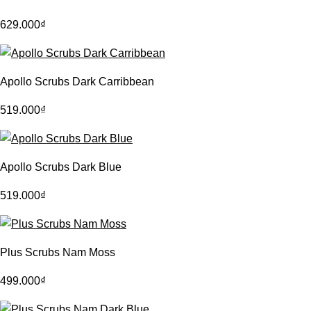
629.000
₫
Apollo Scrubs Dark Carribbean
519.000
₫
Apollo Scrubs Dark Blue
519.000
₫
Plus Scrubs Nam Moss
499.000
₫