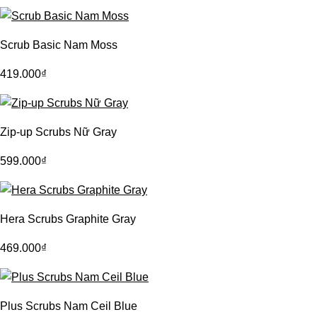
Scrub Basic Nam Moss
419.000
₫
Zip-up Scrubs Nữ Gray
599.000
₫
Hera Scrubs Graphite Gray
469.000
₫
Plus Scrubs Nam Ceil Blue