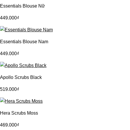
Essentials Blouse Nữ
449.000
₫
Essentials Blouse Nam
449.000
₫
Apollo Scrubs Black
519.000
₫
Hera Scrubs Moss
469.000
₫