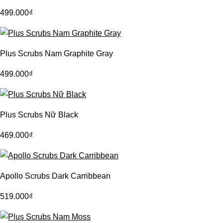
499.000
₫
Plus Scrubs Nam Graphite Gray
499.000
₫
Plus Scrubs Nữ Black
469.000
₫
Apollo Scrubs Dark Carribbean
519.000
₫