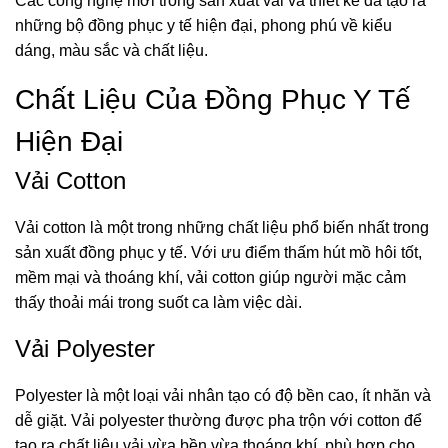
Các công nghệ mới trong sản xuất vải và thiết kế đã tạo ra
những bộ đồng phục y tế hiện đại, phong phú về kiểu
dáng, màu sắc và chất liệu.
Chất Liệu Của Đồng Phục Y Tế
Hiện Đại
Vải Cotton
Vải cotton là một trong những chất liệu phổ biến nhất trong
sản xuất đồng phục y tế. Với ưu điểm thấm hút mồ hôi tốt,
mềm mại và thoáng khí, vải cotton giúp người mặc cảm
thấy thoải mái trong suốt ca làm việc dài.
Vải Polyester
Polyester là một loại vải nhân tạo có độ bền cao, ít nhăn và
dễ giặt. Vải polyester thường được pha trộn với cotton để
tạo ra chất liệu vải vừa bền vừa thoáng khí, phù hợp cho