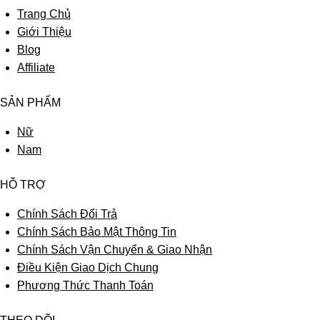
Trang Chủ
Giới Thiệu
Blog
Affiliate
SẢN PHẨM
Nữ
Nam
HỖ TRỢ
Chính Sách Đổi Trả
Chính Sách Bảo Mật Thông Tin
Chính Sách Vận Chuyển & Giao Nhận
Điều Kiện Giao Dịch Chung
Phương Thức Thanh Toán