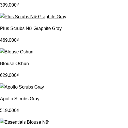
399.000
₫
Plus Scrubs Nữ Graphite Gray
469.000
₫
Blouse Oshun
629.000
₫
Apollo Scrubs Gray
519.000
₫