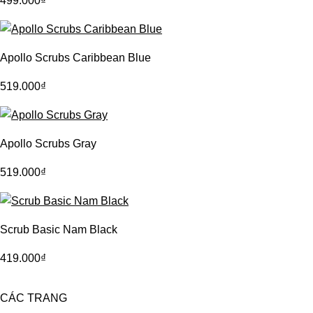
499.000
₫
Apollo Scrubs Caribbean Blue
519.000
₫
Apollo Scrubs Gray
519.000
₫
Scrub Basic Nam Black
419.000
₫
CÁC TRANG