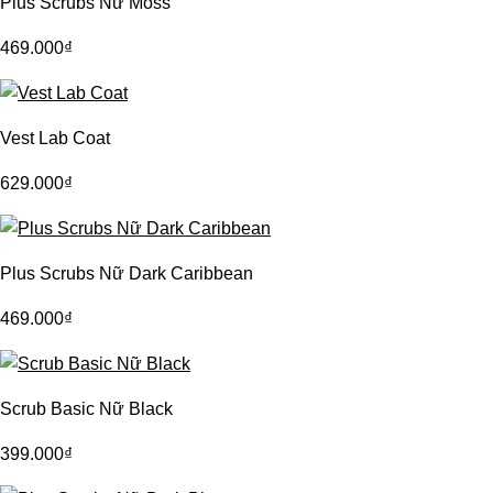
Plus Scrubs Nữ Moss
469.000
₫
Vest Lab Coat
629.000
₫
Plus Scrubs Nữ Dark Caribbean
469.000
₫
Scrub Basic Nữ Black
399.000
₫