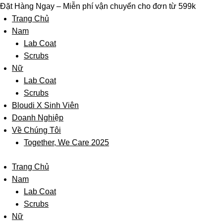
Skip
Đặt Hàng Ngay – Miễn phí vận chuyển cho đơn từ 599k
to
Trang Chủ
content
Nam
Lab Coat
Scrubs
Nữ
Lab Coat
Scrubs
Bloudi X Sinh Viên
Doanh Nghiệp
Về Chúng Tôi
Together, We Care 2025
Trang Chủ
Nam
Lab Coat
Scrubs
Nữ