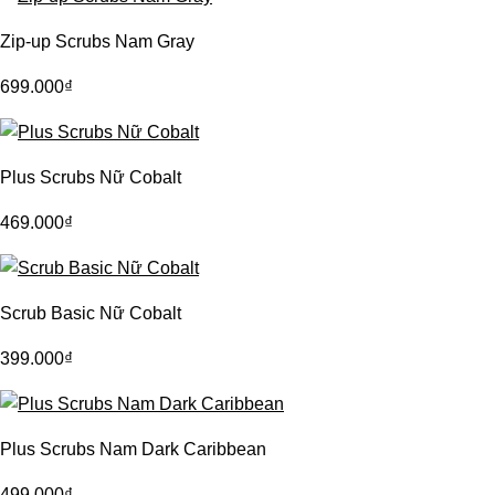
Zip-up Scrubs Nam Gray
699.000
₫
Plus Scrubs Nữ Cobalt
469.000
₫
Scrub Basic Nữ Cobalt
399.000
₫
Plus Scrubs Nam Dark Caribbean
499.000
₫