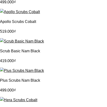
499.000
₫
Apollo Scrubs Cobalt
519.000
₫
Scrub Basic Nam Black
419.000
₫
Plus Scrubs Nam Black
499.000
₫