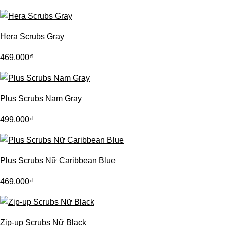
Hera Scrubs Gray
469.000
₫
Plus Scrubs Nam Gray
499.000
₫
Plus Scrubs Nữ Caribbean Blue
469.000
₫
Zip-up Scrubs Nữ Black