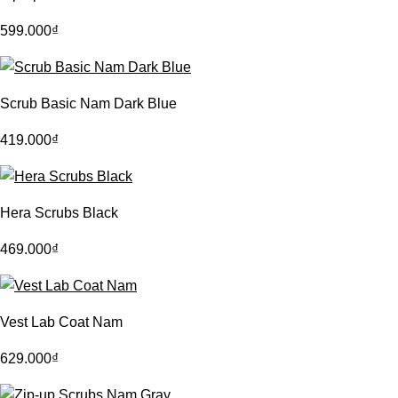
599.000
₫
Scrub Basic Nam Dark Blue
419.000
₫
Hera Scrubs Black
469.000
₫
Vest Lab Coat Nam
629.000
₫