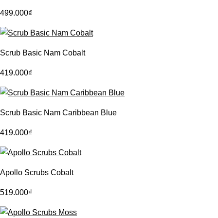
499.000
₫
Scrub Basic Nam Cobalt
419.000
₫
Scrub Basic Nam Caribbean Blue
419.000
₫
Apollo Scrubs Cobalt
519.000
₫