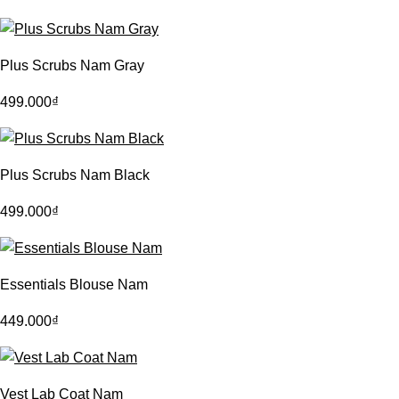
Plus Scrubs Nam Gray
499.000
₫
Plus Scrubs Nam Black
499.000
₫
Essentials Blouse Nam
449.000
₫
Vest Lab Coat Nam